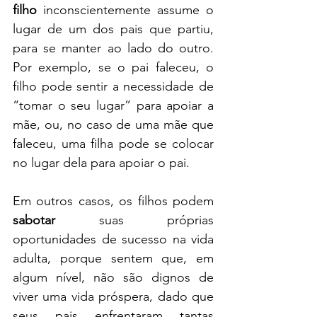
filho
 inconscientemente assume o 
lugar de um dos pais que partiu, 
para se manter ao lado do outro. 
Por exemplo, se o pai faleceu, o 
filho pode sentir a necessidade de 
“tomar o seu lugar” para apoiar a 
mãe, ou, no caso de uma mãe que 
faleceu, uma filha pode se colocar 
no lugar dela para apoiar o pai.
Em outros casos, os filhos podem 
sabotar
 suas próprias 
oportunidades de sucesso na vida 
adulta, porque sentem que, em 
algum nível, não são dignos de 
viver uma vida próspera, dado que 
seus pais enfrentaram tantas 