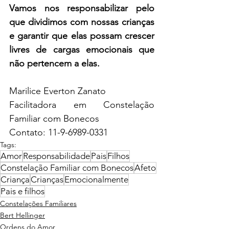
Vamos nos responsabilizar pelo 
que dividimos com nossas crianças 
e garantir que elas possam crescer 
livres de cargas emocionais que 
não pertencem a elas.
Marilice Everton Zanato
Facilitadora em Constelação 
Familiar com Bonecos
Contato: 11-9-6989-0331
Tags:
Amor
Responsabilidade
Pais
Filhos
Constelação Familiar com Bonecos
Afeto
Criança
Crianças
Emocionalmente
Pais e filhos
Constelações Familiares
Bert Hellinger
Ordens do Amor