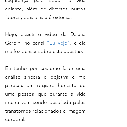
segurança para seguir a vida 
adiante, além de diversos outros 
fatores, pois a lista é extensa.
Hoje, assisti o vídeo da Daiana 
Garbin, no canal 
“Eu Vejo”
. e ela 
me fez pensar sobre esta questão.
Eu tenho por costume fazer uma 
análise sincera e objetiva e me 
pareceu um registro honesto de 
uma pessoa que durante a vida 
inteira vem sendo desafiada pelos 
transtornos relacionados a imagem 
corporal.