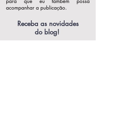
para que eu também possa
acompanhar a publicação.
Receba as novidades
do blog!
Aceito os termos e
condições
Enviar