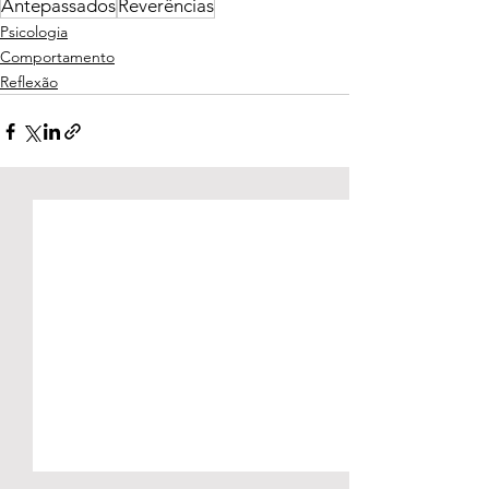
Antepassados
Reverências
Psicologia
Comportamento
Reflexão