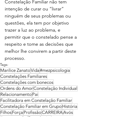
Constelação Familiar não tem 
intenção de curar ou “livrar” 
ninguém de seus problemas ou 
questões, ela tem por objetivo 
trazer a luz ao problema, e 
permitir que o constelado pense a 
respeito e tome as decisões que 
melhor lhe convirem a partir deste 
processo.
Tags:
Marilice Zanato
Vida
#mezpsicologia
Constelações Familiares
Constelações com bonecos
Ordens do Amor
Constelação Individual
Relacionamento
Pai
Facilitadora em Constelação Familiar
Constelação Familiar em Grupo
História
Filhos
Força
Profissão
CARREIRA
Avós