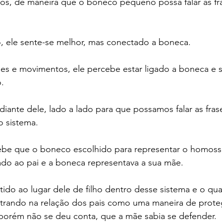
os, de maneira que o boneco pequeno possa falar as fra
o, ele sente-se melhor, mas conectado a boneca.
es e movimentos, ele percebe estar ligado a boneca e s
o.
iante dele, lado a lado para que possamos falar as fras
o sistema.
ebe que o boneco escolhido para representar o homoss
ado ao pai e a boneca representava a sua mãe.
do ao lugar dele de filho dentro desse sistema e o qua
trando na relação dos pais como uma maneira de prote
 porém não se deu conta, que a mãe sabia se defender.