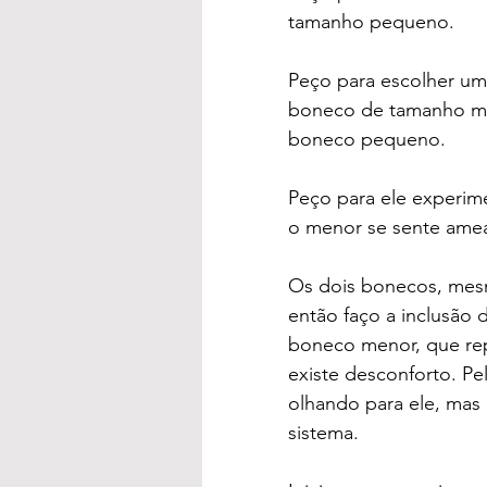
tamanho pequeno.
Peço para escolher um
boneco de tamanho mai
boneco pequeno.
Peço para ele experim
o menor se sente amea
Os dois bonecos, mesm
então faço a inclusão
boneco menor, que rep
existe desconforto. Pel
olhando para ele, mas
sistema.