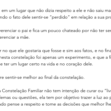
u em um lugar que não dizia respeito a ele e não saiu mai
ndo o fato dele sentir-se “perdido” em relação a sua pró
erenciar o pai e fica um pouco chateado por não ter sen
renciar a mãe.
 no que ele gostaria que fosse e sim aos fatos, e no fina
nesta constelação foi apenas um experimento, e que a f
 ter um lugar certo na vida e no coração dele.
e sentir-se melhor ao final da constelação.
onstelação Familiar não tem intenção de curar ou “livr
mas ou questões, ela tem por objetivo trazer a luz ao 
ado pense a respeito e tome as decisões que melhor lhe