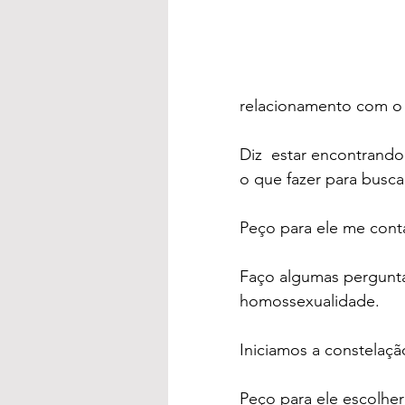
relacionamento com o p
Diz  estar encontrando
o que fazer para busc
Peço para ele me conta
Faço algumas pergunta
homossexualidade.
Iniciamos a constelaçã
Peço para ele escolhe