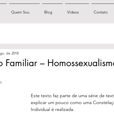
Quem Sou
Blog
Vídeos
Contato
go. de 2018
o Familiar – Homossexualism
21
Este texto faz parte de uma série de text
explicar um pouco como uma Constelaçã
Individual é realizada.