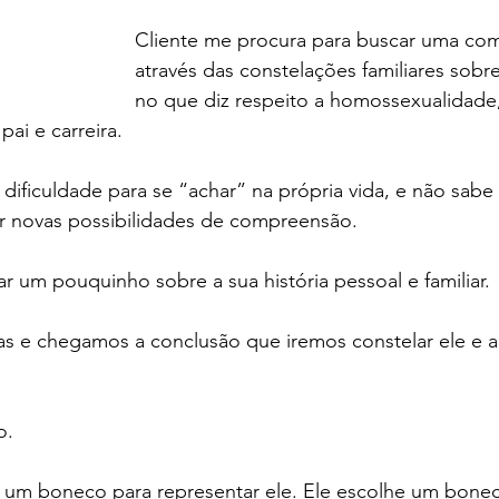
Cliente me procura para buscar uma co
através das constelações familiares sobre
no que diz respeito a homossexualidade,
ai e carreira.
 dificuldade para se “achar” na própria vida, e não sab
ar novas possibilidades de compreensão.
r um pouquinho sobre a sua história pessoal e familiar.
s e chegamos a conclusão que iremos constelar ele e a
o.
r um boneco para representar ele. Ele escolhe um bone