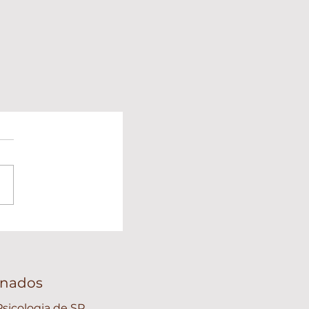
ionados
sicologia de SP