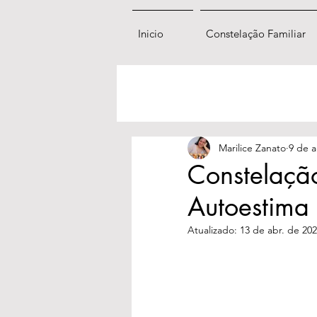
Inicio
Constelação Familiar
Marilice Zanato
9 de a
Constelaçã
Autoestima
Atualizado:
13 de abr. de 20