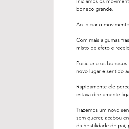
Iniciamos os moviment
boneco grande.
Ao iniciar o moviment
Com mais algumas fras
misto de afeto e recei
Posiciono os bonecos d
novo lugar e sentido a
Rapidamente ele perc
estava diretamente lig
Trazemos um novo senti
sem querer, acabou en
da hostilidade do pai,