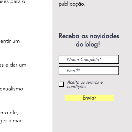
ses para o 
publicação.
Receba as novidades
entir um 
do blog!
es e dar um 
Aceito os termos e
condições
exualismo 
Enviar
nto ele, 
ger a mãe 