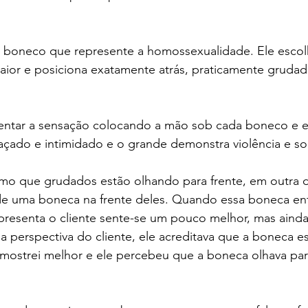
 boneco que represente a homossexualidade. Ele esco
or e posiciona exatamente atrás, praticamente grudad
entar a sensação colocando a mão sob cada boneco e el
çado e intimidado e o grande demonstra violência e so
o que grudados estão olhando para frente, em outra d
 de uma boneca na frente deles. Quando essa boneca ent
resenta o cliente sente-se um pouco melhor, mas ainda
a perspectiva do cliente, ele acreditava que a boneca es
 mostrei melhor e ele percebeu que a boneca olhava par