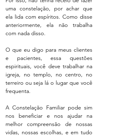
Por isso, não tenha receio de fazer 
uma constelação, por achar que 
ela lida com espíritos. Como disse 
anteriormente, ela não trabalha 
com nada disso.
O que eu digo para meus clientes 
e pacientes, essa questões 
espirituais, você deve trabalhar na 
igreja, no templo, no centro, no 
terreiro ou seja lá o lugar que você 
frequenta.
A Constelação Familiar pode sim 
nos beneficiar e nos ajudar na 
melhor compreensão de nossas 
vidas, nossas escolhas, e em tudo 