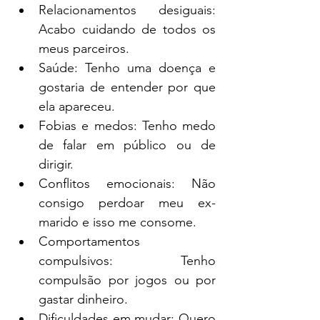
Relacionamentos desiguais: 
Acabo cuidando de todos os 
meus parceiros.
Saúde: Tenho uma doença e 
gostaria de entender por que 
ela apareceu.
Fobias e medos: Tenho medo 
de falar em público ou de 
dirigir.
Conflitos emocionais: Não 
consigo perdoar meu ex-
marido e isso me consome.
Comportamentos 
compulsivos: Tenho 
compulsão por jogos ou por 
gastar dinheiro.
Dificuldades em mudar: Quero 