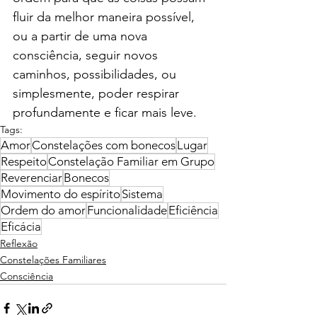
fluir da melhor maneira possível, 
ou a partir de uma nova 
consciência, seguir novos 
caminhos, possibilidades, ou 
simplesmente, poder respirar 
profundamente e ficar mais leve.
Tags:
Amor
Constelações com bonecos
Lugar
Respeito
Constelação Familiar em Grupo
Reverenciar
Bonecos
Movimento do espírito
Sistema
Ordem do amor
Funcionalidade
Eficiência
Eficácia
Reflexão
Constelações Familiares
Consciência