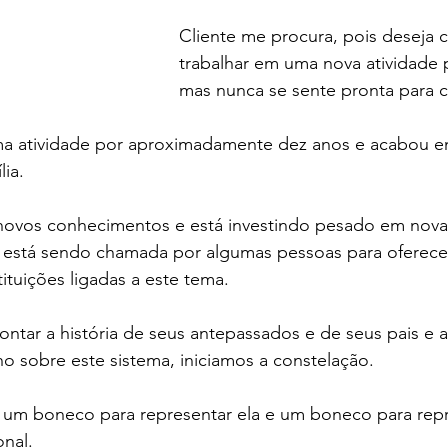
Cliente me procura, pois deseja 
trabalhar em uma nova atividade p
mas nunca se sente pronta para 
ma atividade por aproximadamente dez anos e acabou e
lia.
ovos conhecimentos e está investindo pesado em novas
á está sendo chamada por algumas pessoas para oferecer
tuições ligadas a este tema.
ontar a história de seus antepassados e de seus pais e 
 sobre este sistema, iniciamos a constelação.
r um boneco para representar ela e um boneco para repr
onal.