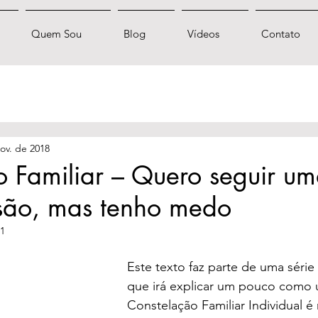
Quem Sou
Blog
Vídeos
Contato
ov. de 2018
o Familiar – Quero seguir u
ssão, mas tenho medo
21
Este texto faz parte de uma série
que irá explicar um pouco como
Constelação Familiar Individual é 