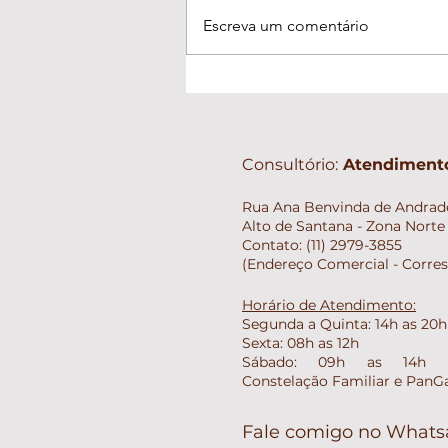
Escreva um comentário
A beleza das amizades que
ficaram no passado
Consultório:
Atendimento
Rua Ana Benvinda de Andrade
Alto de Santana - Zona Norte 
Contato: (11) 2979-3855
(Endereço Comercial - Corre
Horário de Atendimento:
Segunda a Quinta: 14h as 20h
Sexta: 08h as 12h
Sábado: 09h as 14h (E
Constelação Familiar e PanG
Fale comigo no What