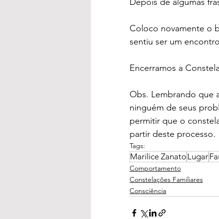
Depois de algumas fras
Coloco novamente o bo
sentiu ser um encontro
Encerramos a Constel
Obs. Lembrando que a C
ninguém de seus proble
permitir que o constel
partir deste processo.
Tags:
Marilice Zanato
Lugar
Fa
Comportamento
Constelações Familiares
Consciência