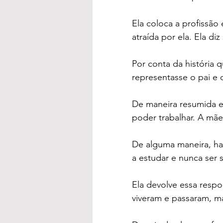
Ela coloca a profissão 
atraída por ela. Ela di
Por conta da história
representasse o pai e 
De maneira resumida e
poder trabalhar. A mã
De alguma maneira, hav
a estudar e nunca ser s
Ela devolve essa resp
viveram e passaram, mas