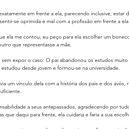
exatamente em frente a ela, parecendo inclusive, estar d
z sentir-se oprimida e mal com a profissão em frente a ela
 que ela me contou, eu peço para ela escolher um bonec
outro que representasse a mãe.
 sem expor o caso: O pai abandonou os estudos muito 
e estudou desde jovem e formou-se na universidade.
ia um vínculo dela com a história dos pais e dos avós, 
uficiente.
onsabilidade a seus antepassados, agradecendo por tudo
 que daqui para frente, ela cuidaria e faria a sua escolh