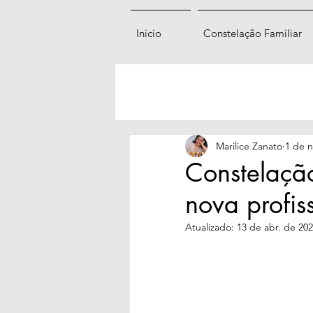
Inicio
Constelação Familiar
Marilice Zanato
1 de n
Constelaçã
nova profi
Atualizado:
13 de abr. de 20