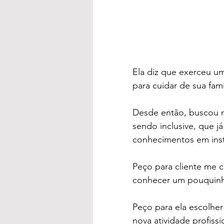
Ela diz que exerceu u
para cuidar de sua famí
Desde então, buscou n
sendo inclusive, que j
conhecimentos em insti
Peço para cliente me c
conhecer um pouquinho
Peço para ela escolhe
nova atividade profissi