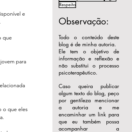
Respeito
isponível e 
Observação:
.
Todo o conteúdo deste
o que 
blog é de minha autoria.
Ele tem o objetivo de
informação e reflexão e
jovem para 
não substitui o processo
psicoterapêutico.
relacionada 
Caso queira publicar
algum texto do blog, peço
por gentileza mencionar
a autoria e me
 o que eles 
encaminhar um link para
a.
que eu também possa
acompanhar a