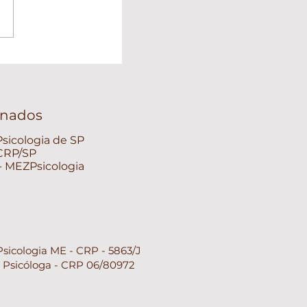
ionados
sicologia de SP
 CRP/SP
 - MEZPsicologia
Psicologia ME - CRP - 5863/J
- Psicóloga - CRP 06/80972