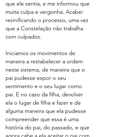
que ele sentia, e me informou que 
muita culpa e vergonha. Acabei 
resinificando o processo, uma vez 
que a Constelação não trabalha 
com culpados.
Iniciamos os movimentos de 
maneira a restabelecer a ordem 
neste sistema, de maneira que o 
pai pudesse expor o seu 
sentimento e o seu lugar como 
pai. E no caso da filha, devolver 
ela o lugar de filha e fazer e de 
alguma maneira que ela pudesse 
compreender que essa é uma 
história do pai, do passado, e que 
agora cabe a ela aceitar o pai com 