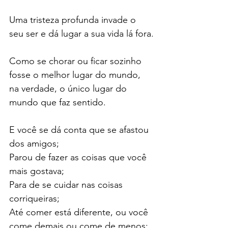
Uma tristeza profunda invade o 
seu ser e dá lugar a sua vida lá fora.
Como se chorar ou ficar sozinho 
fosse o melhor lugar do mundo, 
na verdade, o único lugar do 
mundo que faz sentido.
E você se dá conta que se afastou 
dos amigos;
Parou de fazer as coisas que você 
mais gostava;
Para de se cuidar nas coisas 
corriqueiras;
Até comer está diferente, ou você 
come demais ou come de menos;