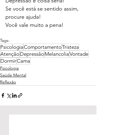
Depressão é coisa séria!
Se você está se sentido assim, 
procure ajuda!
Você vale muito a pena!
Tags:
Psicologia
Comportamento
Tristeza
Atenção
Depressão
Melancolia
Vontade
Dormir
Cama
Psicologia
Saúde Mental
Reflexão