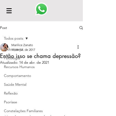
Post
Todos posts
Marilice Zanato
Todos posts
18 de jul. de 2017
Então isso se chama depressão?
Psicologia
Atualizado:
14 de abr. de 2021
Recursos Humanos
Comportamento
Saúde Mental
Reflexão
Psoríase
Constelações Familiares