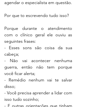
agendar o especialista em questão.
Por que to escrevendo tudo isso?
Porque durante o atendimento 
com o clínico geral ele ouviu as 
seguintes frases:
- Esses sons são coisa da sua 
cabeça;
- Não vai acontecer nenhuma 
guerra, então não tem porque 
você ficar alerta;
- Remédio nenhum vai te salvar 
disso;
- Você precisa aprender a lidar com 
isso tudo sozinho;
- E outras orientações que tinham 