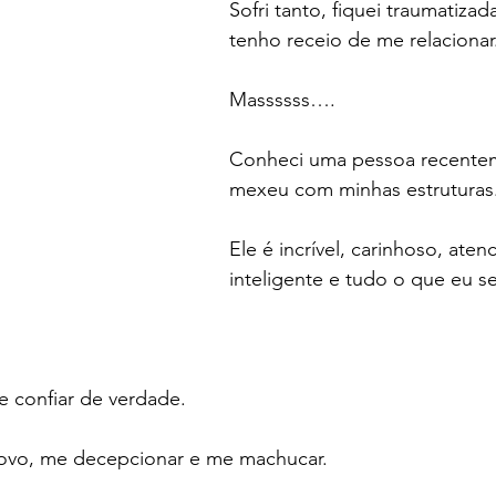
Sofri tanto, fiquei traumatizad
tenho receio de me relacionar
Massssss….
Conheci uma pessoa recente
mexeu com minhas estruturas
Ele é incrível, carinhoso, atenc
inteligente e tudo o que eu s
e confiar de verdade.
ovo, me decepcionar e me machucar.