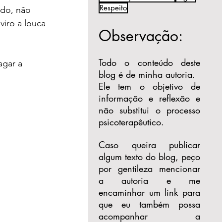
Respeito
do, não 
iro a louca 
Observação:
Todo o conteúdo deste
agar a 
blog é de minha autoria.
Ele tem o objetivo de
informação e reflexão e
não substitui o processo
psicoterapêutico.
Caso queira publicar
algum texto do blog, peço
por gentileza mencionar
a autoria e me
encaminhar um link para
que eu também possa
acompanhar a