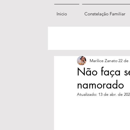
Inicio
Constelação Familiar
Marilice Zanato
22 de 
Não faça s
namorado
Atualizado:
13 de abr. de 20