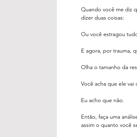
Quando você me diz qu
dizer duas coisas:
Ou você estragou tudo 
E agora, por trauma, qu
Olha o tamanho da res
Você acha que ele vai
Eu acho que não.
Então, faça uma análi
assim o quanto você se