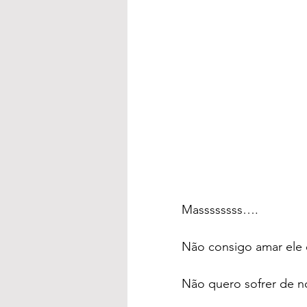
Massssssss….
Não consigo amar ele 
Não quero sofrer de n