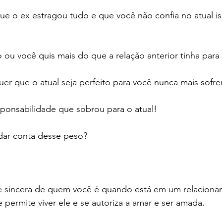
e o ex estragou tudo e que você não confia no atual i
ou você quis mais do que a relação anterior tinha para 
er que o atual seja perfeito para você nunca mais sofrer
ponsabilidade que sobrou para o atual!
 dar conta desse peso?
se sincera de quem você é quando está em um relaciona
 permite viver ele e se autoriza a amar e ser amada.