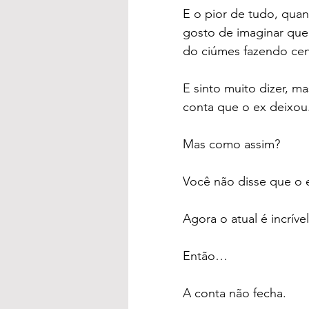
E o pior de tudo, qua
gosto de imaginar que 
do ciúmes fazendo cen
E sinto muito dizer, m
conta que o ex deixou
Mas como assim?
Você não disse que o 
Agora o atual é incrív
Então…
A conta não fecha.