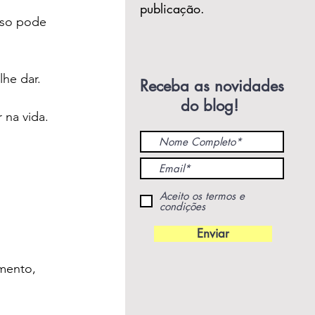
publicação.
sso pode 
lhe dar.
Receba as novidades
do blog!
 na vida.
Aceito os termos e
condições
Enviar
mento, 