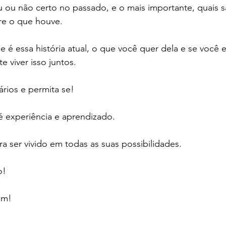
u ou não certo no passado, e o mais importante, quais s
re o que houve.
que é essa história atual, o que você quer dela e se você 
 viver isso juntos.
ários e permita se!
é experiência e aprendizado.
a ser vivido em todas as suas possibilidades.
o!
em!