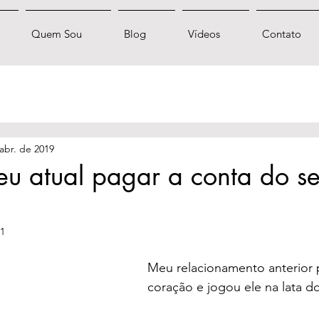
Quem Sou
Blog
Vídeos
Contato
abr. de 2019
eu atual pagar a conta do s
21
Meu relacionamento anterior
coração e jogou ele na lata do