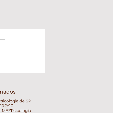
ionados
sicologia de SP
 CRP/SP
 - MEZPsicologia