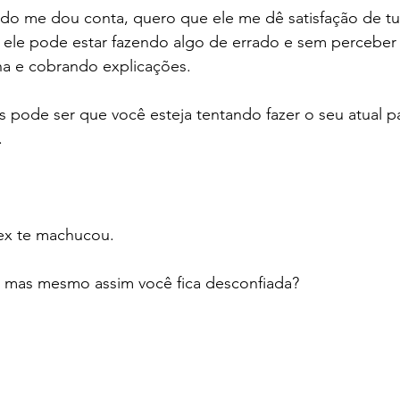
ndo me dou conta, quero que ele me dê satisfação de tu
ele pode estar fazendo algo de errado e sem perceber v
a e cobrando explicações.
as pode ser que você esteja tentando fazer o seu atual p
.
ex te machucou.
el mas mesmo assim você fica desconfiada?