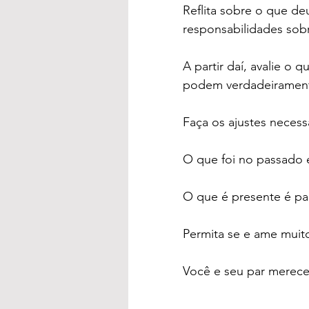
Reflita sobre o que de
responsabilidades sob
A partir daí, avalie o 
podem verdadeiramente
Faça os ajustes necess
O que foi no passado 
O que é presente é par
Permita se e ame muit
Você e seu par merec