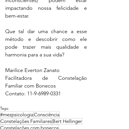
inconscientes) podem estar 
impactando nossa felicidade e 
bem-estar.
Que tal dar uma chance a esse 
método e descobrir como ele 
pode trazer mais qualidade e 
harmonia para a sua vida?
Marilice Everton Zanato
Facilitadora de Constelação 
Familiar com Bonecos
Contato: 11-9-6989-0331
Tags:
#mezpsicologia
Consciência
Constelações Familiares
Bert Hellinger
Constelações com bonecos