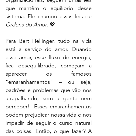
organizacionais, seguem umas leis 
que mantêm o equilíbrio desse 
sistema. Ele chamou essas leis de 
Ordens do Amor
. 💖
Para Bert Hellinger, tudo na vida 
está a serviço do amor. Quando 
esse amor, esse fluxo de energia, 
fica desequilibrado, começam a 
aparecer os famosos 
"emaranhamentos" – ou seja, 
padrões e problemas que vão nos 
atrapalhando, sem a gente nem 
perceber!  Esses emaranhamentos 
podem prejudicar nossa vida e nos 
impedir de seguir o curso natural 
das coisas. Então, o que fazer? A 