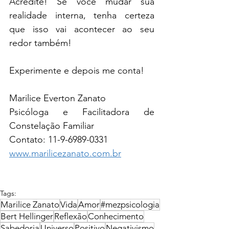
Acredite! Se você mudar sua 
realidade interna, tenha certeza 
que isso vai acontecer ao seu 
redor também!
Experimente e depois me conta!
Marilice Everton Zanato
Psicóloga e Facilitadora de 
Constelação Familiar
Contato: 11-9-6989-0331
www.marilicezanato.com.br
Tags:
Marilice Zanato
Vida
Amor
#mezpsicologia
Bert Hellinger
Reflexão
Conhecimento
Sabedoria
Universo
Positivo
Negativismo