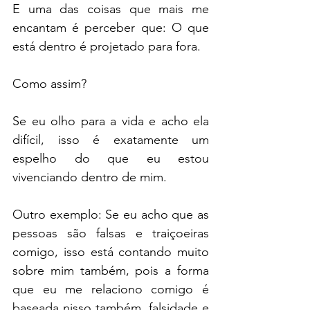
E uma das coisas que mais me 
encantam é perceber que: O que 
está dentro é projetado para fora.
Como assim?
Se eu olho para a vida e acho ela 
difícil, isso é exatamente um 
espelho do que eu estou 
vivenciando dentro de mim.
Outro exemplo: Se eu acho que as 
pessoas são falsas e traiçoeiras 
comigo, isso está contando muito 
sobre mim também, pois a forma 
que eu me relaciono comigo é 
baseada nisso também, falsidade e 