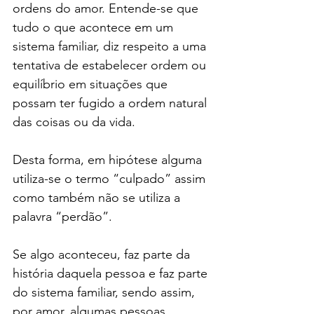
ordens do amor. Entende-se que 
tudo o que acontece em um 
sistema familiar, diz respeito a uma 
tentativa de estabelecer ordem ou 
equilíbrio em situações que 
possam ter fugido a ordem natural 
das coisas ou da vida.
Desta forma, em hipótese alguma 
utiliza-se o termo “culpado” assim 
como também não se utiliza a 
palavra “perdão”.
Se algo aconteceu, faz parte da 
história daquela pessoa e faz parte 
do sistema familiar, sendo assim, 
por amor, algumas pessoas 