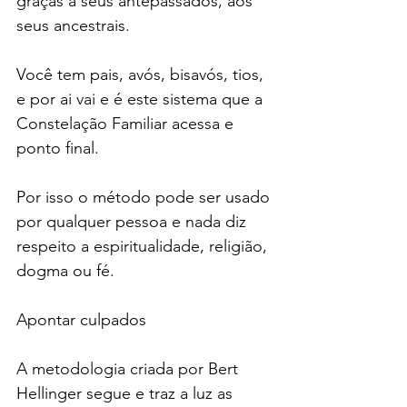
graças a seus antepassados, aos 
seus ancestrais.
Você tem pais, avós, bisavós, tios, 
e por ai vai e é este sistema que a 
Constelação Familiar acessa e 
ponto final.
Por isso o método pode ser usado 
por qualquer pessoa e nada diz 
respeito a espiritualidade, religião, 
dogma ou fé.
Apontar culpados
A metodologia criada por Bert 
Hellinger segue e traz a luz as 