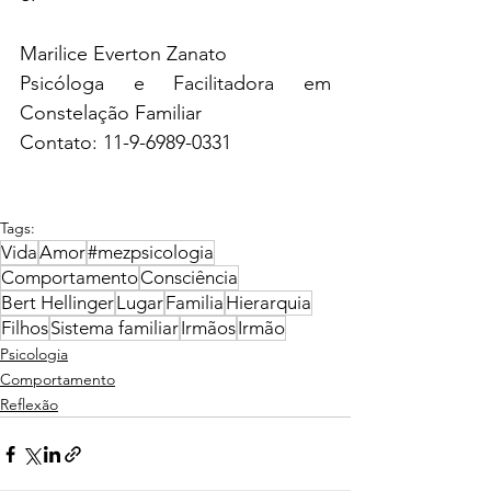
Marilice Everton Zanato
Psicóloga e Facilitadora em 
Constelação Familiar
Contato: 11-9-6989-0331
Tags:
Vida
Amor
#mezpsicologia
Comportamento
Consciência
Bert Hellinger
Lugar
Familia
Hierarquia
Filhos
Sistema familiar
Irmãos
Irmão
Psicologia
Comportamento
Reflexão