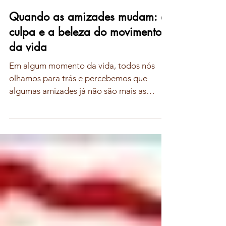
Marilice Zanato
2 de jun. de 2025
Quando as amizades mudam: a
culpa e a beleza do movimento
da vida
Em algum momento da vida, todos nós
olhamos para trás e percebemos que
algumas amizades já não são mais as
mesmas. Pessoas que um dia...