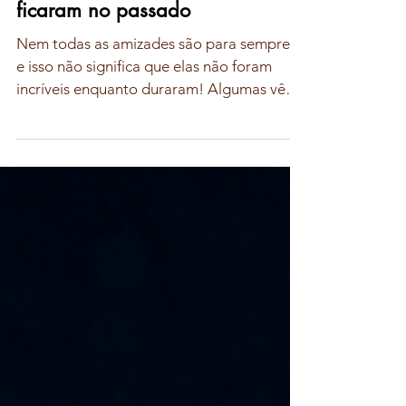
A beleza das amizades que
ficaram no passado
Nem todas as amizades são para sempre –
e isso não significa que elas não foram
incríveis enquanto duraram! Algumas vêm
para um momento,...