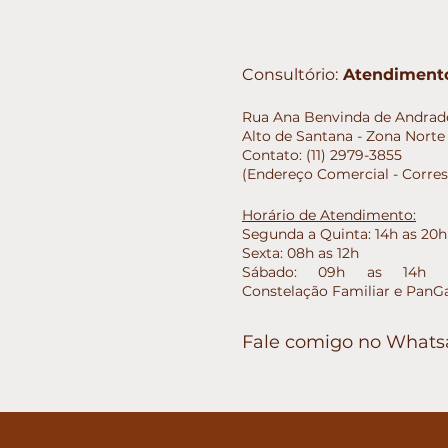
Consultório:
Atendimento
Rua Ana Benvinda de Andrade
Alto de Santana - Zona Norte 
Contato: (11) 2979-3855
(Endereço Comercial - Corre
Horário de Atendimento:
Segunda a Quinta: 14h as 20h
Sexta: 08h as 12h
Sábado: 09h as 14h (E
Constelação Familiar e PanG
Fale comigo no What