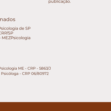
publicação.
ionados
sicologia de SP
 CRP/SP
 - MEZPsicologia
Psicologia ME - CRP - 5863/J
- Psicóloga - CRP 06/80972