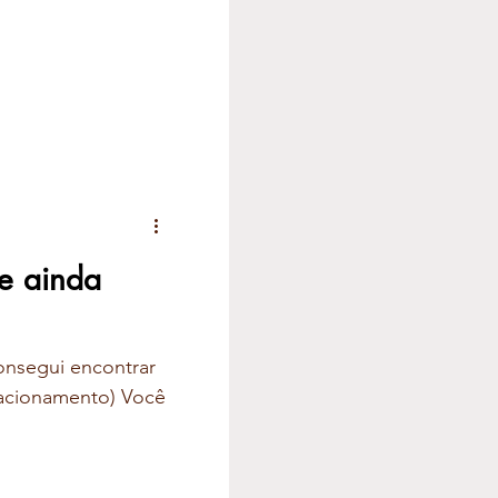
e ainda
onsegui encontrar
elacionamento) Você