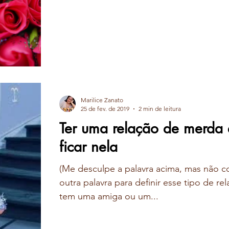
Marilice Zanato
25 de fev. de 2019
2 min de leitura
Ter uma relação de merda 
ficar nela
(Me desculpe a palavra acima, mas não c
outra palavra para definir esse tipo de r
tem uma amiga ou um...