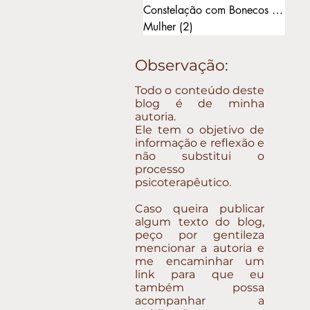
Constelação com Bonecos
(11)
11 
Mulher
(2)
2 posts
Observação:
Todo o conteúdo deste
blog é de minha
autoria.
Ele tem o objetivo de
informação e reflexão e
não substitui o
processo
psicoterapêutico.
Caso queira publicar
algum texto do blog,
peço por gentileza
mencionar a autoria e
me encaminhar um
link para que eu
também possa
acompanhar a