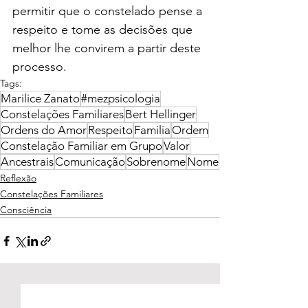
permitir que o constelado pense a 
respeito e tome as decisões que 
melhor lhe convirem a partir deste 
processo.
Tags:
Marilice Zanato
#mezpsicologia
Constelações Familiares
Bert Hellinger
Ordens do Amor
Respeito
Familia
Ordem
Constelação Familiar em Grupo
Valor
Ancestrais
Comunicação
Sobrenome
Nome
Reflexão
Constelações Familiares
Consciência