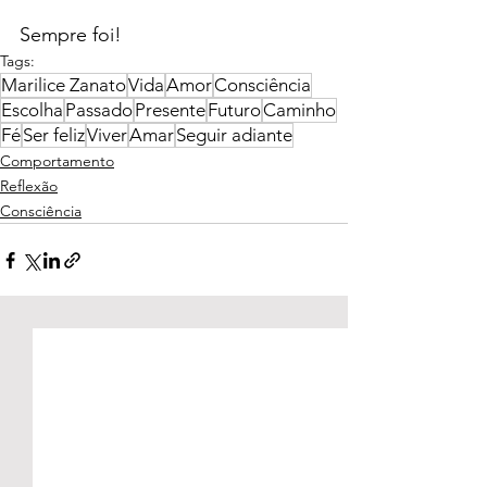
Sempre foi!
Tags:
Marilice Zanato
Vida
Amor
Consciência
Escolha
Passado
Presente
Futuro
Caminho
Fé
Ser feliz
Viver
Amar
Seguir adiante
Comportamento
Reflexão
Consciência