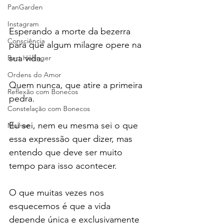
PanGarden
Instagram
Esperando a morte da bezerra 
Consciência
para que algum milagre opere na 
sua vida.
Bert Hellinger
Ordens do Amor
Quem nunca, que atire a primeira 
Reflexão com Bonecos
pedra.
Constelação com Bonecos
Eu sei, nem eu mesma sei o que 
Mulher
essa expressão quer dizer, mas 
entendo que deve ser muito 
tempo para isso acontecer.
O que muitas vezes nos 
esquecemos é que a vida 
depende única e exclusivamente 