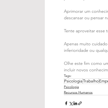
Aprimorar um conhecime
descansar ou pensar n
Tente aproveitar esse t
Apenas muito cuidado c
inferioridade ou qualq
Olhe este fim como um
incluir novos conhecim
Tags:
Psicologia
Trabalho
Emp
Psicologia
Recursos Humanos