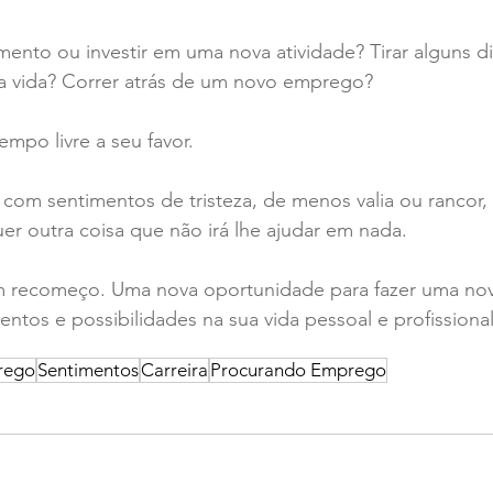
nto ou investir em uma nova atividade? Tirar alguns di
a vida? Correr atrás de um novo emprego?
empo livre a seu favor.
om sentimentos de tristeza, de menos valia ou rancor, 
uer outra coisa que não irá lhe ajudar em nada.
 recomeço. Uma nova oportunidade para fazer uma nova
entos e possibilidades na sua vida pessoal e profissional
rego
Sentimentos
Carreira
Procurando Emprego