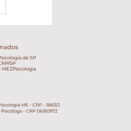
ionados
sicologia de SP
 CRP/SP
 - MEZPsicologia
Psicologia ME - CRP - 5863/J
- Psicóloga - CRP 06/80972