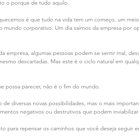
o o porque de tudo aquilo.
quecemos é que tudo na vida tem um começo, um meio 
 no mundo corporativo. Um dia saímos da empresa por o
da empresa, algumas pessoas podem se sentir mal, desva
esmo descartadas. Mas este é o ciclo natural em qualqu
ue possa parecer, não é o fim do mundo.
 de diversas novas possibilidades, mas o mais importan
timentos negativos ou destrutivos que podem inviabilizar
o para repensar os caminhos que você deseja seguir em