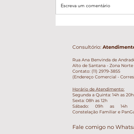
Escreva um comentário
Fácil é aquilo que é
permitido vir
Consultório:
Atendimento
Rua Ana Benvinda de Andrade
Alto de Santana - Zona Norte 
Contato: (11) 2979-3855
(Endereço Comercial - Corre
Horário de Atendimento:
Segunda a Quinta: 14h as 20h
Sexta: 08h as 12h
Sábado: 09h as 14h (E
Constelação Familiar e PanG
Fale comigo no What