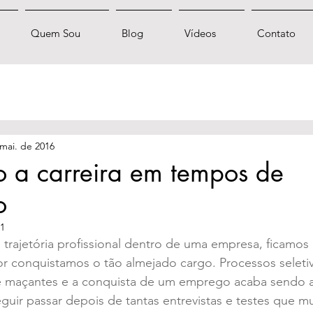
Quem Sou
Blog
Vídeos
Contato
mai. de 2016
 a carreira em tempos de
o
21
rajetória profissional dentro de uma empresa, ficamos 
r conquistamos o tão almejado cargo. Processos seleti
e maçantes e a conquista de um emprego acaba sendo a
ir passar depois de tantas entrevistas e testes que mu