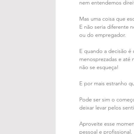
nem entendemos direit
Mas uma coisa que es
E não seria diferente
ou do empregador.
E quando a decisão é 
menosprezadas e até m
não se esqueça!
E por mais estranho q
Pode ser sim o começo
deixar levar pelos sen
Aproveite esse moment
pessoal e profissional.