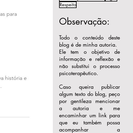
Respeito
as para 
Observação:
Todo o conteúdo deste
blog é de minha autoria.
Ele tem o objetivo de
informação e reflexão e
não substitui o processo
psicoterapêutico.
 história e 
.
Caso queira publicar
algum texto do blog, peço
por gentileza mencionar
a autoria e me
encaminhar um link para
que eu também possa
acompanhar a