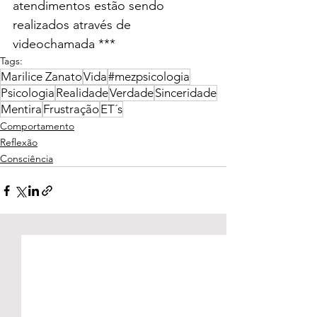
atendimentos estão sendo 
realizados através de 
videochamada ***
Tags:
Marilice Zanato
Vida
#mezpsicologia
Psicologia
Realidade
Verdade
Sinceridade
Mentira
Frustração
ET´s
Comportamento
Reflexão
Consciência