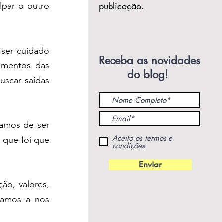
publicação.
par o outro 
ser cuidado 
Receba as novidades
mentos das 
do blog!
scar saídas 
mos de ser 
Aceito os termos e
que foi que 
condições
Enviar
ão, valores, 
amos a nos 