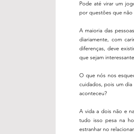
Pode até virar um jog
por questões que não 
A maioria das pessoas
diariamente, com ca
diferenças, deve exist
que sejam interessante
O que nós nos esquec
cuidados, pois um dia 
aconteceu?
A vida a dois não e na
tudo isso pesa na ho
estranhar no relacion