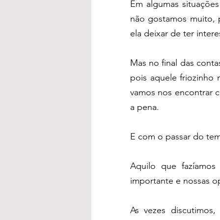
Em algumas situações
não gostamos muito, 
ela deixar de ter inter
Mas no final das cont
pois aquele friozinho 
vamos nos encontrar co
a pena.
E com o passar do te
Aquilo que fazíamos
importante e nossas o
As vezes discutimos