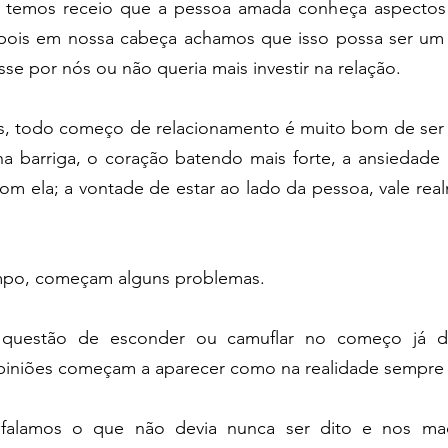
 temos receio que a pessoa amada conheça aspectos 
pois em nossa cabeça achamos que isso possa ser um 
esse por nós ou não queria mais investir na relação.
as, todo começo de relacionamento é muito bom de ser 
na barriga, o coração batendo mais forte, a ansiedade 
m ela; a vontade de estar ao lado da pessoa, vale real
mpo, começam alguns problemas.
 questão de esconder ou camuflar no começo já de
piniões começam a aparecer como na realidade sempre
, falamos o que não devia nunca ser dito e nos ma