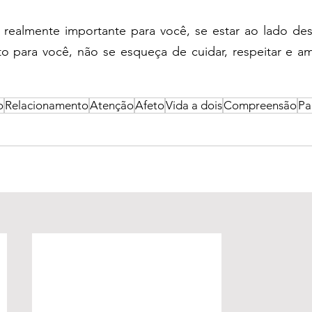
é realmente importante para você, se estar ao lado des
to para você, não se esqueça de cuidar, respeitar e am
o
Relacionamento
Atenção
Afeto
Vida a dois
Compreensão
Pa