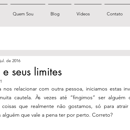
Quem Sou
Blog
Vídeos
Contato
jul. de 2016
e seus limites
21
os relacionar com outra pessoa, iniciamos estas inv
muita cautela. Às vezes até “fingimos” ser alguém d
coisas que realmente não gostamos, só para atrair 
alguém que vale a pena ter por perto. Correto?