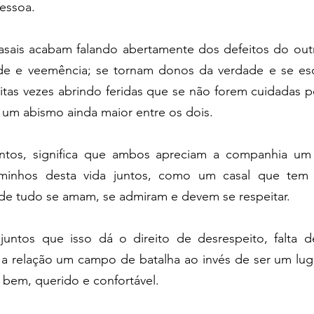
essoa.
sais acabam falando abertamente dos defeitos do outr
ade e veemência; se tornam donos da verdade e se e
as vezes abrindo feridas que se não forem cuidadas po
 um abismo ainda maior entre os dois.
ntos, significa que ambos apreciam a companhia um 
minhos desta vida juntos, como um casal que tem
 de tudo se amam, se admiram e devem se respeitar.
untos que isso dá o direito de desrespeito, falta d
r a relação um campo de batalha ao invés de ser um lug
r bem, querido e confortável.