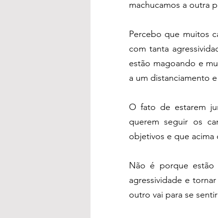
machucamos a outra p
Percebo que muitos ca
com tanta agressivid
estão magoando e muit
a um distanciamento e
O fato de estarem ju
querem seguir os ca
objetivos e que acima
Não é porque estão j
agressividade e torna
outro vai para se senti