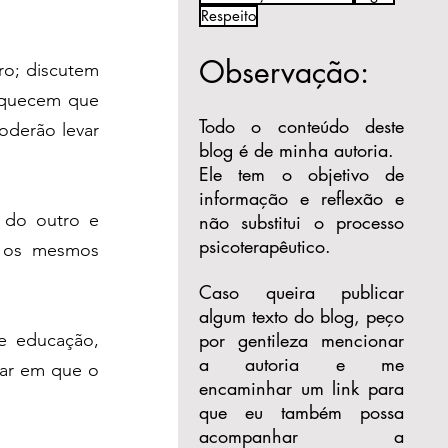
Respeito
Observação:
o; discutem 
squecem que 
Todo o conteúdo deste
derão levar 
blog é de minha autoria.
Ele tem o objetivo de
informação e reflexão e
do outro e 
não substitui o processo
psicoterapêutico.
 os mesmos 
Caso queira publicar
algum texto do blog, peço
por gentileza mencionar
e educação, 
a autoria e me
ar em que o 
encaminhar um link para
que eu também possa
acompanhar a