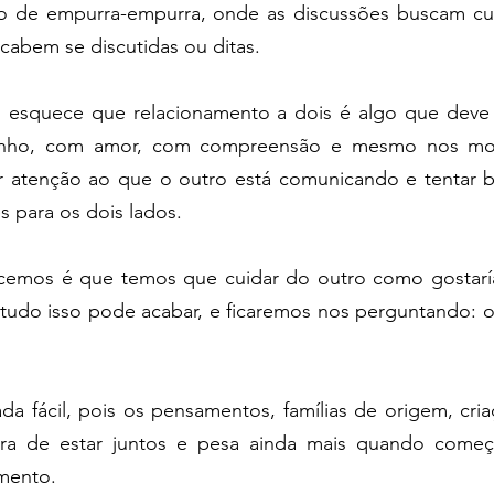
o de empurra-empurra, onde as discussões buscam cul
cabem se discutidas ou ditas.
 esquece que relacionamento a dois é algo que deve 
rinho, com amor, com compreensão e mesmo nos mo
ir atenção ao que o outro está comunicando e tentar bu
s para os dois lados.
emos é que temos que cuidar do outro como gostaría
tudo isso pode acabar, e ficaremos nos perguntando: o 
da fácil, pois os pensamentos, famílias de origem, criaç
ra de estar juntos e pesa ainda mais quando começ
amento.