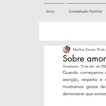
Inicio
Constelação Familiar
Marilice Zanato
18 de 
Sobre amor 
Atualizado:
13 de abr. de 20
Quando começamos a n
atenção, respeito e 
mostramos gostar de 
demonstrar que somos 