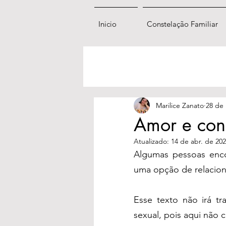
Inicio
Constelação Familiar
Marilice Zanato
28 de 
Amor e cont
Atualizado:
14 de abr. de 20
Algumas pessoas encon
uma opção de relacion
Esse texto não irá t
sexual, pois aqui não 