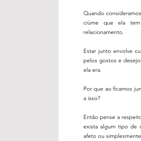
Quando consideramos q
ciúme que ela tem 
relacionamento.
Estar junto envolve cu
pelos gostos e desejo
ela era.
Por que ao ficamos ju
a isso?
Então pense a respeito
exista algum tipo de 
afeto ou simplesmente 