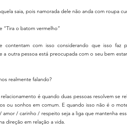
aquela saia, pois namorada dele não anda com roupa cu
se “Tira o batom vermelho”
e contentam com isso considerando que isso faz p
 a outra pessoa está preocupada com o seu bem estar 
os realmente falando?
 relacionamento é quando duas pessoas resolvem se rela
ivos ou sonhos em comum. E quando isso não é o mote 
 amor / carinho / respeito seja a liga que mantenha esse
 direção em relação a vida.