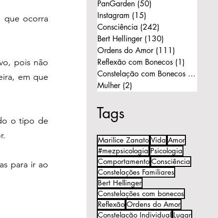
PanGarden
(50)
50 posts
Instagram
(15)
15 posts
 que ocorra 
Consciência
(242)
242 posts
Bert Hellinger
(130)
130 posts
Ordens do Amor
(111)
111 posts
o, pois não 
Reflexão com Bonecos
(1)
1 post
Constelação com Bonecos
(11)
11 p
ira, em que 
Mulher
(2)
2 posts
Tags
o o tipo de 
r.
Marilice Zanato
Vida
Amor
#mezpsicologia
Psicologia
Comportamento
Consciência
 para ir ao 
Constelações Familiares
Bert Hellinger
Constelações com bonecos
Reflexão
Ordens do Amor
Constelação Individual
Lugar