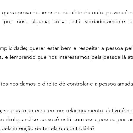
ue a prova de amor ou de afeto da outra pessoa é o 
por nós, alguma coisa está verdadeiramente er
mplicidade; querer estar bem e respeitar a pessoa pelo
s, e lembrando que nos interessamos pela pessoa lá atr
ntos nos damos o direito de controlar e a pessoa amada
, se para manter-se em um relacionamento afetivo é nec
controle, analise se você está com essa pessoa por amo
pela intenção de ter ela ou controlá-la?