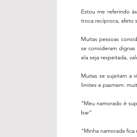
Estou me referindo às
troca recíproca, afeto
Muitas pessoas consid
se consideram dignas 
ela seja respeitada, v
Muitas se sujeitam a 
limites e pasmem: mui
“Meu namorado é super
bar”
“Minha namorada fica 