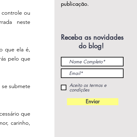
publicação.
controle ou 
rada neste 
Receba as novidades
do blog!
 que ela é, 
ás pelo que 
Aceito os termos e
 se submete 
condições
Enviar
essário que 
r, carinho, 