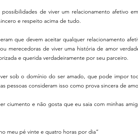
 possibilidades de viver um relacionamento afetivo em
 sincero e respeito acima de tudo.
eram que devem aceitar qualquer relacionamento afetiv
ou merecedoras de viver uma história de amor verdade
alorizada e querida verdadeiramente por seu parceiro.
viver sob o domínio do ser amado, que pode impor tod
tas pessoas consideram isso como prova sincera de amo
 ciumento e não gosta que eu saia com minhas amigas
no meu pé vinte e quatro horas por dia”