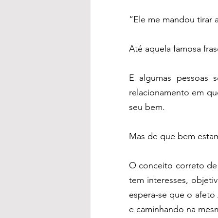
“Ele me mandou tirar 
Até aquela famosa fra
E algumas pessoas s
relacionamento em que
seu bem.
Mas de que bem estam
O conceito correto de
tem interesses, objet
espera-se que o afeto /
e caminhando na mesma