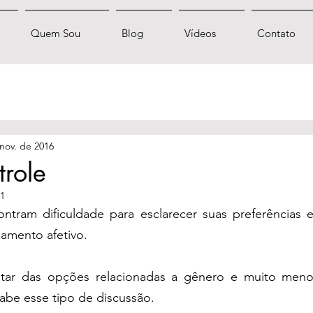
Quem Sou
Blog
Vídeos
Contato
nov. de 2016
role
21
tram dificuldade para esclarecer suas preferências e
amento afetivo.
ratar das opções relacionadas a gênero e muito men
cabe esse tipo de discussão.