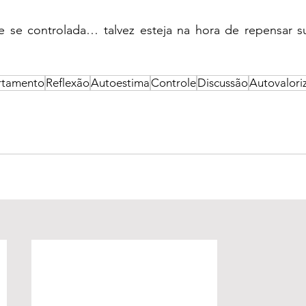
 se controlada… talvez esteja na hora de repensar su
tamento
Reflexão
Autoestima
Controle
Discussão
Autovalori