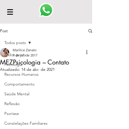
Post
Todos posts
Marilice Zanato
Todos posts
7 de jul. de 2017
MEZPsicologia – Contato
Psicologia
Atualizado:
14 de abr. de 2021
Recursos Humanos
Comportamento
Saúde Mental
Reflexão
Psoríase
Constelações Familiares