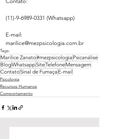
Contato:
(11)-9-6989-0331 (Whatsapp)
E-mail: 
marilice@mezpsicologia.com.br
Tags:
Marilice Zanato
#mezpsicologia
Psicanálise
Blog
Whatsapp
Site
Telefone
Mensagem
Contato
Sinal de Fumaça
E-mail
Psicologia
Recursos Humanos
Comportamento