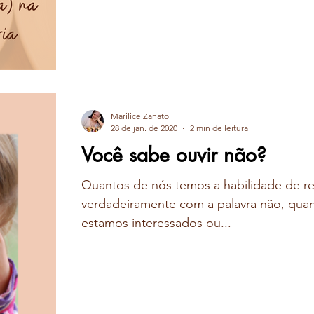
Marilice Zanato
28 de jan. de 2020
2 min de leitura
Você sabe ouvir não?
Quantos de nós temos a habilidade de r
verdadeiramente com a palavra não, qua
estamos interessados ou...