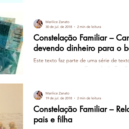
Marilice Zanato
30 de jul. de 2018
2 min de leitura
Constelação Familiar – Can
devendo dinheiro para o 
Este texto faz parte de uma série de texto
um pouco como uma Constelação Familiar
realizada. Cliente me...
Marilice Zanato
19 de jul. de 2018
2 min de leitura
Constelação Familiar – Re
pais e filha