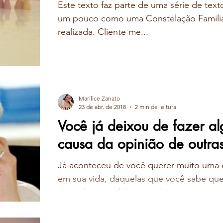
Este texto faz parte de uma série de texto
um pouco como uma Constelação Familiar
realizada. Cliente me...
Marilice Zanato
23 de abr. de 2018
2 min de leitura
Você já deixou de fazer al
causa da opinião de outra
Já aconteceu de você querer muito uma 
em sua vida, daquelas que você sabe que
absurdamente feliz, mas deixou...