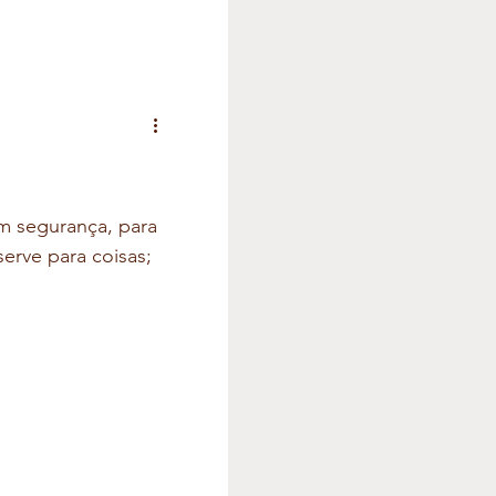
em segurança, para
erve para coisas;