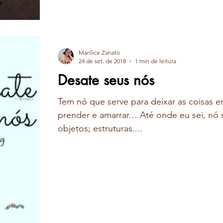
Marilice Zanato
24 de set. de 2018
1 min de leitura
Desate seus nós
Tem nó que serve para deixar as coisas 
prender e amarrar… Até onde eu sei, nó s
objetos; estruturas....