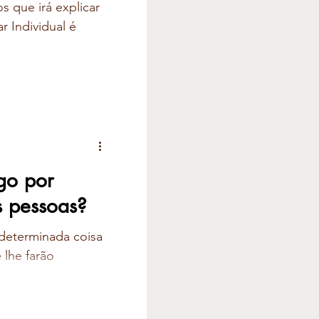
s que irá explicar
 Individual é
go por
s pessoas?
determinada coisa
 lhe farão