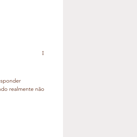
esponder
ndo realmente não