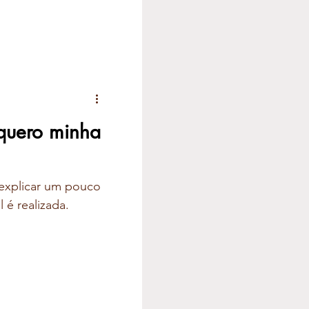
 quero minha
á explicar um pouco
 é realizada.