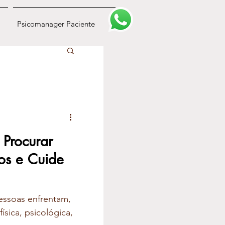
Psicomanager Paciente
 Procurar
os e Cuide
essoas enfrentam,
ísica, psicológica,