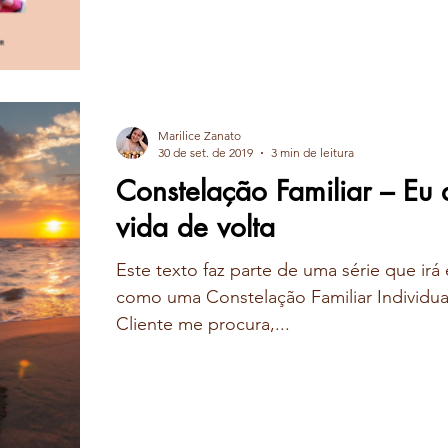
Marilice Zanato
30 de set. de 2019
3 min de leitura
Constelação Familiar – Eu
vida de volta
Este texto faz parte de uma série que ir
como uma Constelação Familiar Individual
Cliente me procura,...