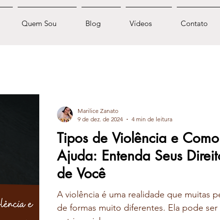
Quem Sou
Blog
Vídeos
Contato
Marilice Zanato
9 de dez. de 2024
4 min de leitura
Tipos de Violência e Como
Ajuda: Entenda Seus Direit
de Você
A violência é uma realidade que muitas p
de formas muito diferentes. Ela pode ser f