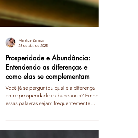
Marilice Zanato
28 de abr. de 2025
Prosperidade e Abundância:
Entendendo as diferenças e
como elas se complementam
Você já se perguntou qual é a diferença
entre prosperidade e abundância? Embora
essas palavras sejam frequentemente
usadas como...