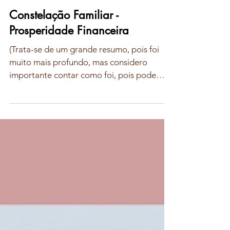
Marilice Zanato
22 de jun. de 2021
Constelação Familiar -
Prosperidade Financeira
(Trata-se de um grande resumo, pois foi
muito mais profundo, mas considero
importante contar como foi, pois pode
ajudar outras pessoas...